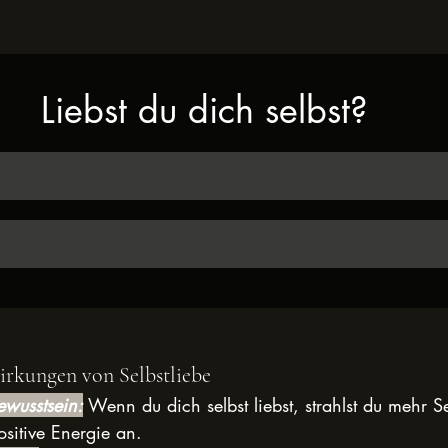
Liebst du dich selbst?
irkungen von Selbstliebe
ewusstsein:
 Wenn du dich selbst liebst, strahlst du mehr Se
ositive Energie an.