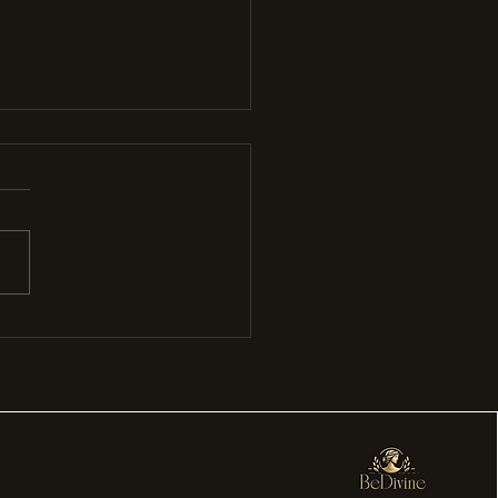
 geht es in diesem Blog?