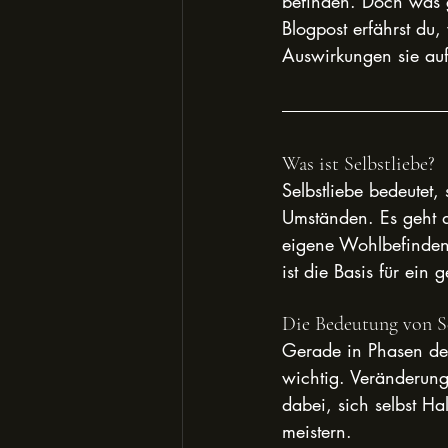
befinden. Doch was g
Blogpost erfährst du,
Auswirkungen sie au
Was ist Selbstliebe?
Selbstliebe bedeutet
Umständen. Es geht da
eigene Wohlbefinden 
ist die Basis für ein 
Die Bedeutung von S
Gerade in Phasen des 
wichtig. Veränderunge
dabei, sich selbst H
meistern.