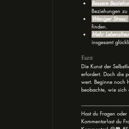
Bessere Beziehu
Beziehungen zu
Weniger Stress:
finden.
Mehr Lebensfreu
insgesamt glückl
Fazit
Die Kunst der Selbstl
erfordert. Doch die p
wert. Beginne noch h
beobachte, wie sich
Hast du Fragen oder 
Kommentar!ast du Fra