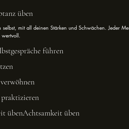
ptanz üben
h selbst, mit all deinen Stärken und Schwächen. Jeder Men
 wertvoll.
elbstgespräche führen
tzen
t verwöhnen
praktizieren
it übenAchtsamkeit üben