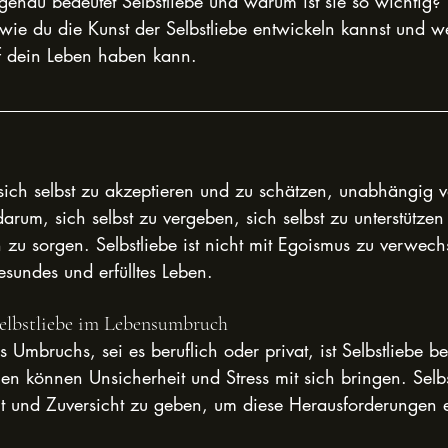
enau bedeutet Selbstliebe und warum ist sie so wichtig? 
 wie du die Kunst der Selbstliebe entwickeln kannst und w
f dein Leben haben kann.
, sich selbst zu akzeptieren und zu schätzen, unabhängig 
rum, sich selbst zu vergeben, sich selbst zu unterstützen
zu sorgen. Selbstliebe ist nicht mit Egoismus zu verwech
gesundes und erfülltes Leben.
elbstliebe im Lebensumbruch
Umbruchs, sei es beruflich oder privat, ist Selbstliebe b
n können Unsicherheit und Stress mit sich bringen. Selbst
alt und Zuversicht zu geben, um diese Herausforderungen e