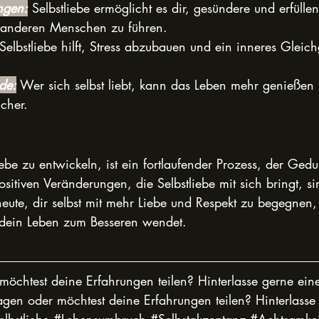
ngen:
 Selbstliebe ermöglicht es dir, gesündere und erfülle
 anderen Menschen zu führen.
Selbstliebe hilft, Stress abzubauen und ein inneres Gleic
de:
 Wer sich selbst liebt, kann das Leben mehr genießen u
icher.
iebe zu entwickeln, ist ein fortlaufender Prozess, der Ge
ositiven Veränderungen, die Selbstliebe mit sich bringt, si
eute, dir selbst mit mehr Liebe und Respekt zu begegnen,
 dein Leben zum Besseren wendet.
möchtest deine Erfahrungen teilen? Hinterlasse gerne ein
gen oder möchtest deine Erfahrungen teilen? Hinterlasse