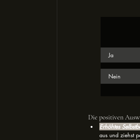
Ja
Nein
Die positiven Ausw
Erhöhtes Selbstb
aus und ziehst p